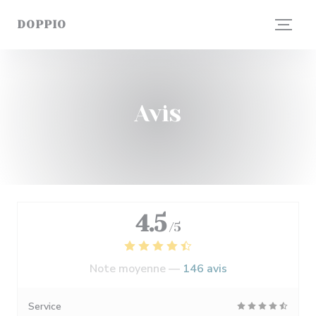
Personnalisation de vos choix en matière de cookies
DOPPIO
Avis
4.5
/5
Note moyenne —
146 avis
Service