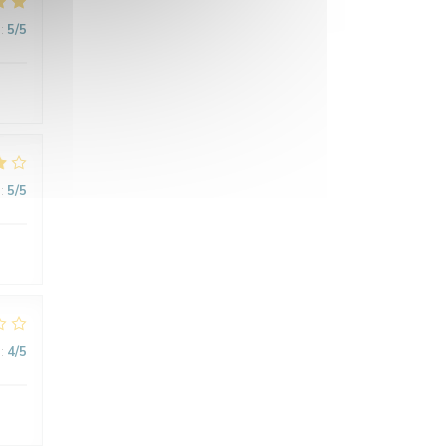
:
5
/5
:
5
/5
:
4
/5