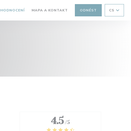
HODNOCENÍ
MAPA A KONTAKT
ODNÉST
CS
4.5
/5