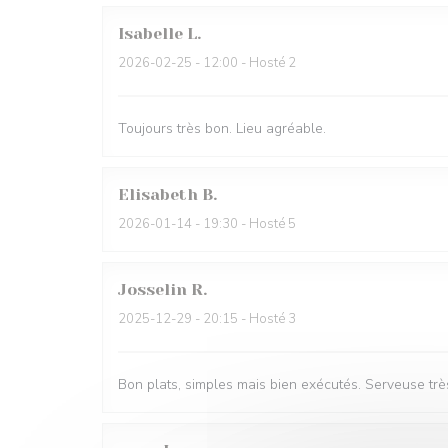
Isabelle
L
2026-02-25
- 12:00 - Hosté 2
Toujours très bon. Lieu agréable.
Elisabeth
B
2026-01-14
- 19:30 - Hosté 5
Josselin
R
2025-12-29
- 20:15 - Hosté 3
Bon plats, simples mais bien exécutés. Serveuse très